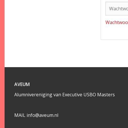
Wachtwoor
AVEUM
Alumnivereniging van Executive USBO Masters
MAIL info@aveum.nl