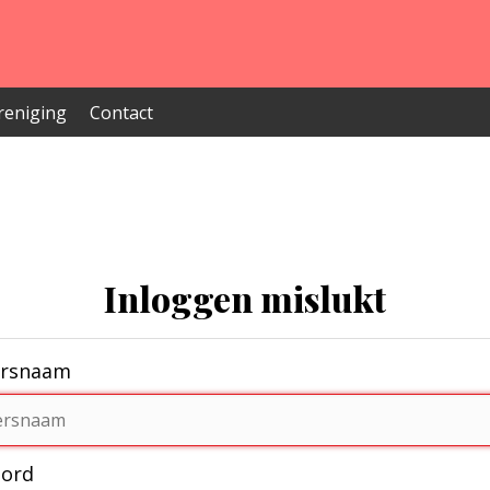
reniging
Contact
Inloggen mislukt
ersnaam
ord