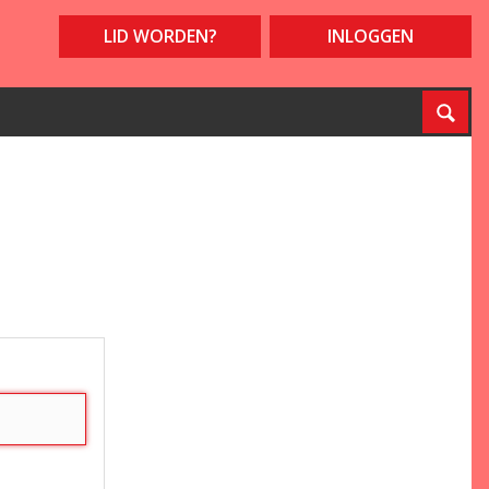
LID WORDEN?
INLOGGEN