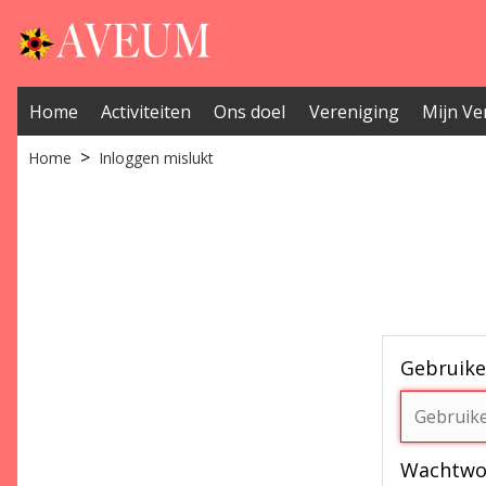
Home
Activiteiten
Ons doel
Vereniging
Mijn Ve
Home
Inloggen mislukt
Gebruik
Wachtwo